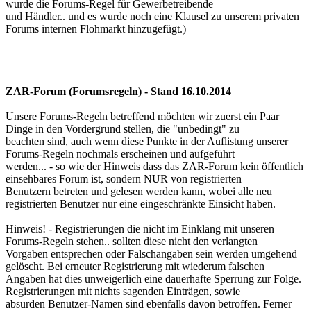
wurde die Forums-Regel für Gewerbetreibende
und Händler.. und es wurde noch eine Klausel zu unserem privaten
Forums internen Flohmarkt hinzugefügt.)
ZAR-Forum (Forumsregeln) - Stand 16.10.2014
Unsere Forums-Regeln betreffend möchten wir zuerst ein Paar
Dinge in den Vordergrund stellen, die "unbedingt" zu
beachten sind, auch wenn diese Punkte in der Auflistung unserer
Forums-Regeln nochmals erscheinen und aufgeführt
werden... - so wie der Hinweis dass das ZAR-Forum kein öffentlich
einsehbares Forum ist, sondern NUR von registrierten
Benutzern betreten und gelesen werden kann, wobei alle neu
registrierten Benutzer nur eine eingeschränkte Einsicht haben.
Hinweis! - Registrierungen die nicht im Einklang mit unseren
Forums-Regeln stehen.. sollten diese nicht den verlangten
Vorgaben entsprechen oder Falschangaben sein werden umgehend
gelöscht. Bei erneuter Registrierung mit wiederum falschen
Angaben hat dies unweigerlich eine dauerhafte Sperrung zur Folge.
Registrierungen mit nichts sagenden Einträgen, sowie
absurden Benutzer-Namen sind ebenfalls davon betroffen. Ferner