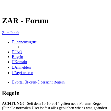
ZAR - Forum
Zum Inhalt
Schnellzugriff
FAQ
Regeln
Kontakt
Anmelden
Registrieren
Portal
Foren-Übersicht
Regeln
Regeln
ACHTUNG!
- Seit dem 16.10.2014 gelten neue Forums-Regeln.
(Für alle normalen User ist fast alles geblieben wie es war, geändert